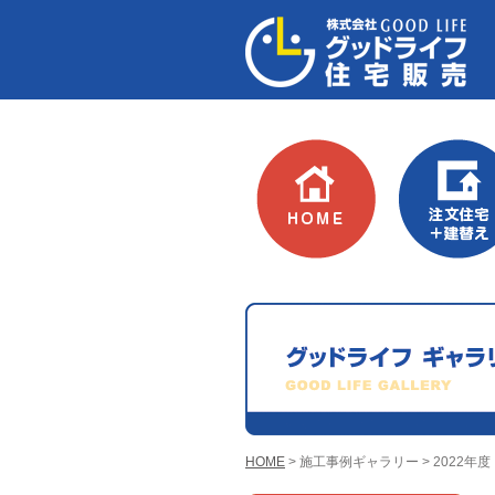
HOME
建替え
HOME
> 施工事例ギャラリー > 2022年度