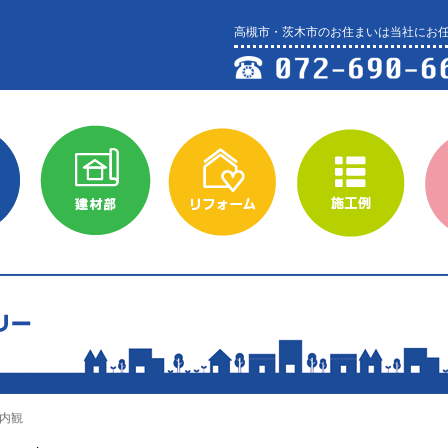
高槻市・茨木市のお住まいは当社にお
建材部
リフォーム
施工例
会社
 内観