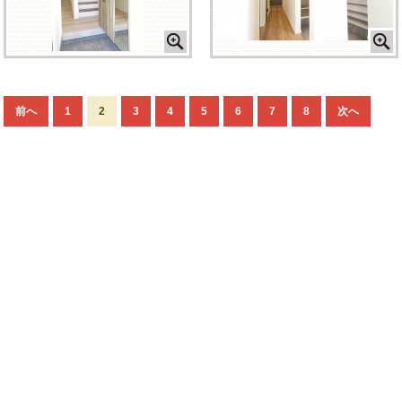
前へ
1
2
3
4
5
6
7
8
次へ