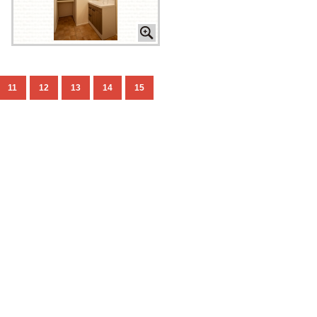
11
12
13
14
15