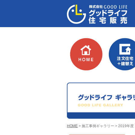
HOME
建替え
HOME
> 施工事例ギャラリー > 2019年度