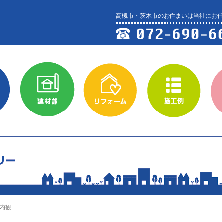
高槻市・茨木市のお住まいは当社にお
建材部
リフォーム
施工例
会社
 内観