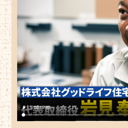
2026.05.8
摂津市三島3丁目モデルハウスが上棟
しました ブログをUPしておりますの
で、ぜひご覧くださいませ！
2026.05.01
いつもありがとうございます。
GW休業のお知らせです。
＜2026年5月2日～5月6日＞
お客様にはご不便をお掛けいたします
が、何卒よろしくお願い申し上げま
す。
2026.04.30
摂津市桜町2丁目モデルハウスが完成
しました ブログをUPしておりますの
で、ぜひご覧くださいませ！
2026.04.24
茨木市中穂積3丁目K様邸が完成しまし
た ブログをUPしておりますので、ぜ
ひご覧くださいませ！
2026.04.23