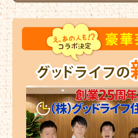
す。
2026.06.25
高槻市津之江北町K様邸が完成しまし
た ブログをUPしておりますので、ぜ
ひご覧くださいませ！
2026.06.18
茨木市南安威1丁目O様邸が完成しまし
た ブログをUPしておりますので、ぜ
ひご覧くださいませ！
2026.06.18
茨木市中村町N様邸が完成しました
ブログをUPしておりますので、ぜひご
覧くださいませ！
2026.06.12
高槻市柱本６丁目モデルハウスが上棟
しました ブログをUPしておりますの
で、ぜひご覧くださいませ！
2026.06.04
吹田市樫切山H様邸が上棟しました