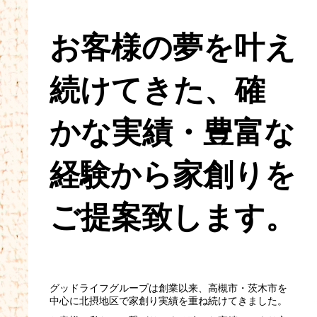
お客様の夢を叶え
続けてきた、
確
かな実績・豊富な
経験から
家創りを
ご提案致します。
グッドライフグループは創業以来、高槻市・茨木市を
中心に北摂地区で家創り実績を重ね続けてきました。