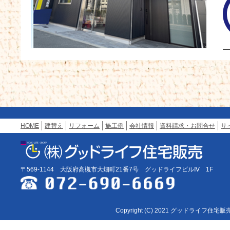
HOME
建替え
リフォーム
施工例
会社情報
資料請求・お問合せ
サ
〒569-1144 大阪府高槻市大畑町21番7号 グッドライフビルⅣ 1F
Copyright (C) 2021 グッドライフ住宅販売 Al